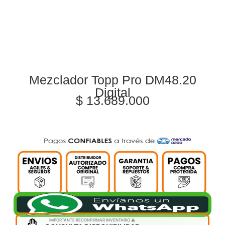
Mezclador Topp Pro DM48.20
Digital
$
13.689.000
IMPORTANTE RECONFIRMAR INVENTARIO ⚠️