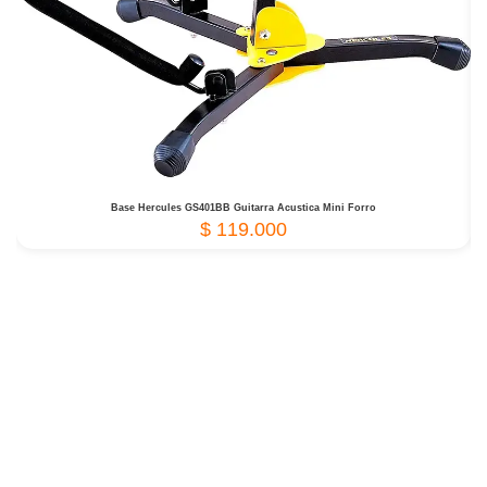
Base Hercules GS401BB Guitarra Acustica Mini Forro
$
119.000