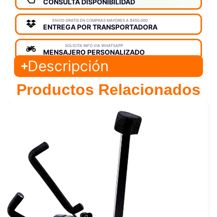
CONSULTA DISPONIBILIDAD
ENVIO GRATIS EN COMPRAS MAYORES A $450,000
ENTREGA POR TRANSPORTADORA
SOLICITA INFO VIA WHATSAPP
MENSAJERO PERSONALIZADO
Descripción
Productos Relacionados