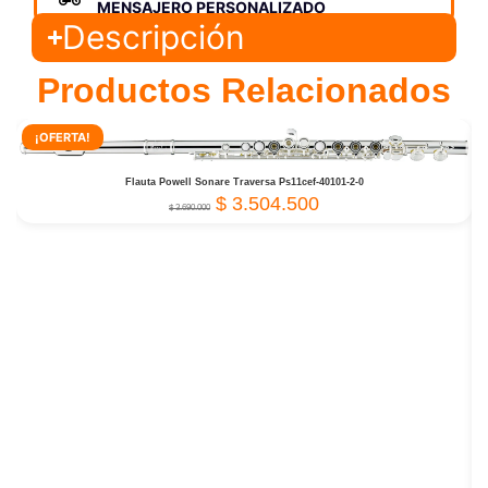
MENSAJERO PERSONALIZADO
Descripción
Productos Relacionados
¡OFERTA!
Flauta Powell Sonare Traversa Ps11cef-40101-2-0
$
3.504.500
$
3.690.000