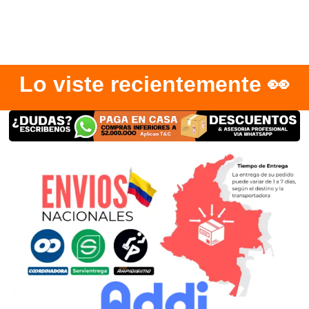
Lo viste recientemente 👀