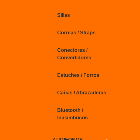
Sillas
Correas / Straps
Conectores /
Convertidores
Estuches / Forros
Cañas / Abrazaderas
Bluetooth /
Inalambricos
AUDIFONOS