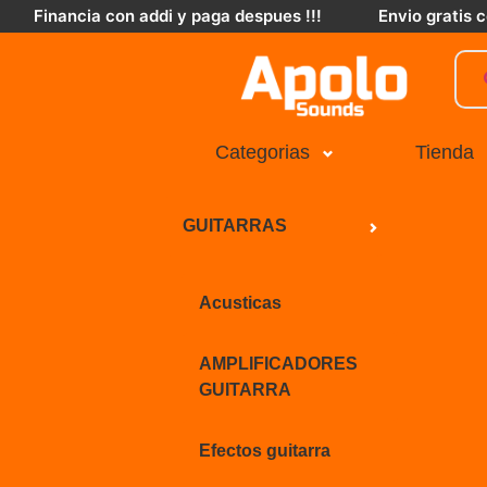
Financia con addi y paga despues !!!
Envio gratis
Categorias
Tienda
GUITARRAS
Acusticas
AMPLIFICADORES
GUITARRA
Efectos guitarra