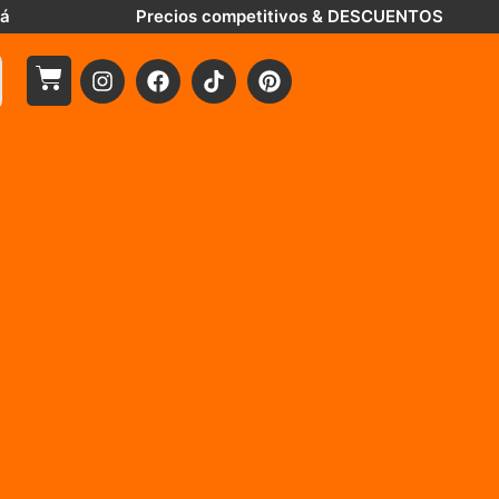
tá
Precios competitivos & DESCUENTOS