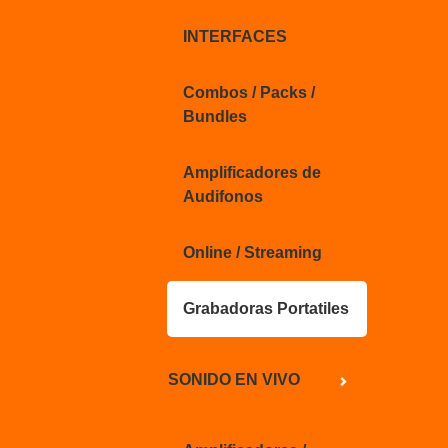
INTERFACES
Combos / Packs /
Bundles
Amplificadores de
Audifonos
Online / Streaming
Grabadoras Portatiles
SONIDO EN VIVO