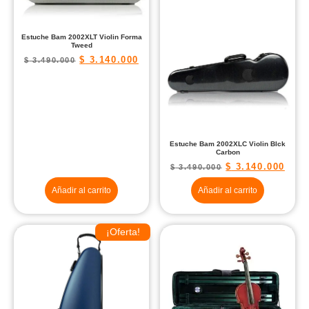
Estuche Bam 2002XLT Violin Forma
Tweed
$
3.140.000
$
3.490.000
Estuche Bam 2002XLC Violin Blck
Carbon
$
3.140.000
$
3.490.000
Añadir al carrito
Añadir al carrito
¡Oferta!