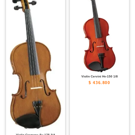
Violin Cervini Hv-150 1/8
$
436.800
Violin Cremona Sv-175 3/4