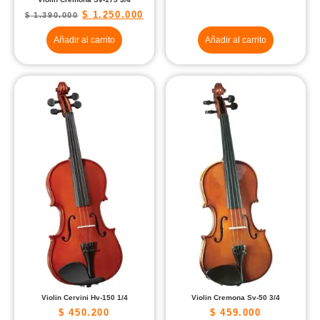
$
1.250.000
$
1.390.000
Añadir al carrito
Añadir al carrito
Violin Cervini Hv-150 1/4
Violin Cremona Sv-50 3/4
$
450.200
$
459.000