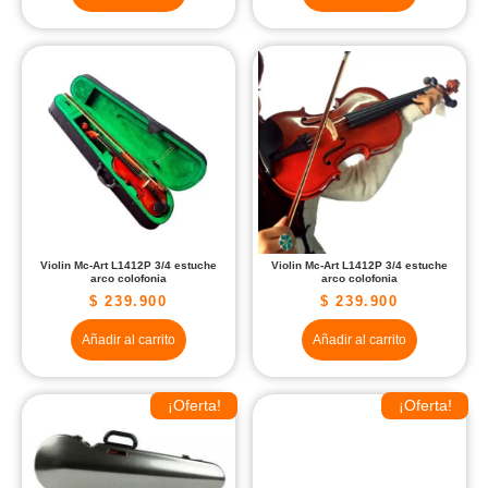
Violin Mc-Art L1412P 3/4 estuche
Violin Mc-Art L1412P 3/4 estuche
arco colofonia
arco colofonia
$
239.900
$
239.900
Añadir al carrito
Añadir al carrito
¡Oferta!
¡Oferta!