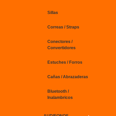
Sillas
Correas / Straps
Conectores /
Convertidores
Estuches / Forros
Cañas / Abrazaderas
Bluetooth /
Inalambricos
AUDIFONOS