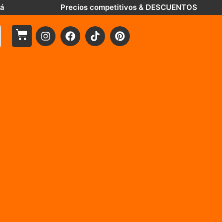
tá
Precios competitivos & DESCUENTOS