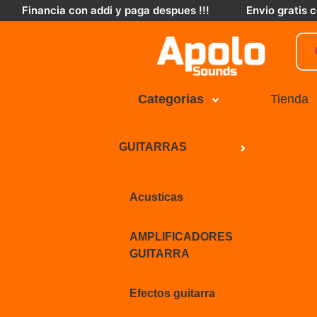
Financia con addi y paga despues !!!
Envio gratis
Categorias
Tienda
GUITARRAS
Acusticas
AMPLIFICADORES
GUITARRA
Efectos guitarra