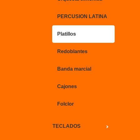
PERCUSION LATINA
Platillos
Redoblantes
Banda marcial
Cajones
Folclor
TECLADOS