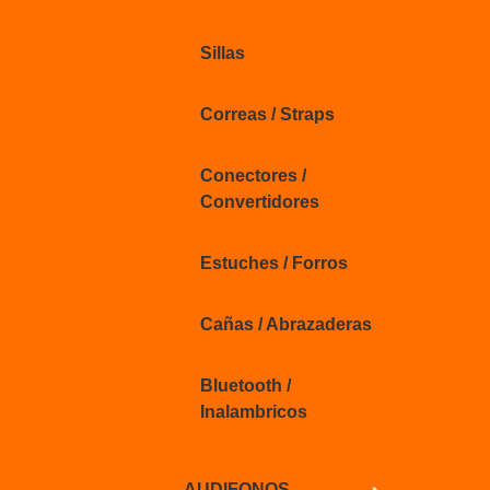
Sillas
Correas / Straps
Conectores /
Convertidores
Estuches / Forros
Cañas / Abrazaderas
Bluetooth /
Inalambricos
AUDIFONOS