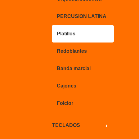
PERCUSION LATINA
Platillos
Redoblantes
Banda marcial
Cajones
Folclor
TECLADOS