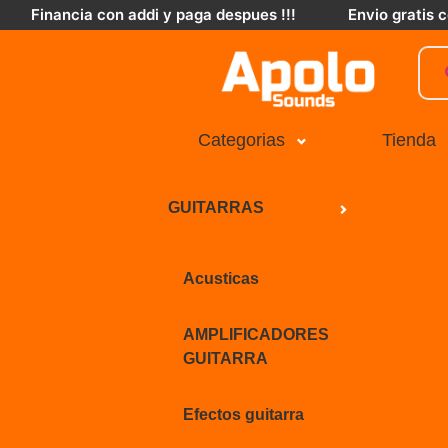
Financia con addi y paga despues !!!
Envio gratis
Categorias
Tienda
GUITARRAS
Acusticas
AMPLIFICADORES
GUITARRA
Efectos guitarra