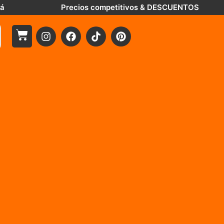
tá
Precios competitivos & DESCUENTOS