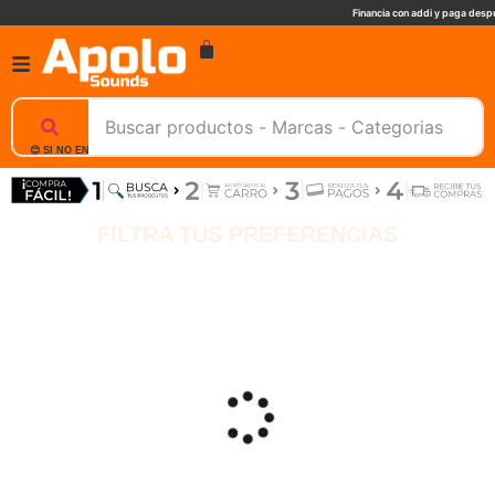
Financia con addi y paga despu
😊 SI NO ENCUENTRAS UN PRODUCTO, NOSOTROS TE AYUDAMOS, ESCRIBENOS. 📲
FILTRA TUS PREFERENCIAS