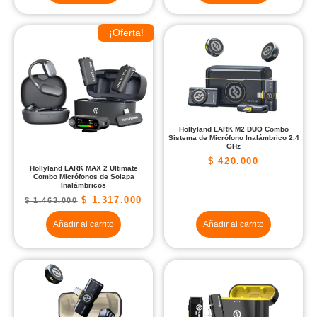
¡Oferta!
Hollyland LARK M2 DUO Combo
Sistema de Micrófono Inalámbrico 2.4
GHz
$
420.000
Hollyland LARK MAX 2 Ultimate
Combo Micrófonos de Solapa
Inalámbricos
$
1.317.000
$
1.463.000
Añadir al carrito
Añadir al carrito