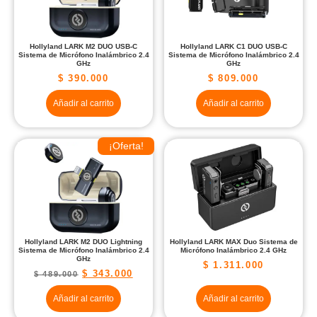
Hollyland LARK M2 DUO USB-C
Hollyland LARK C1 DUO USB-C
Sistema de Micrófono Inalámbrico 2.4
Sistema de Micrófono Inalámbrico 2.4
GHz
GHz
$
390.000
$
809.000
Añadir al carrito
Añadir al carrito
¡Oferta!
Hollyland LARK M2 DUO Lightning
Hollyland LARK MAX Duo Sistema de
Sistema de Micrófono Inalámbrico 2.4
Micrófono Inalámbrico 2.4 GHz
GHz
$
1.311.000
$
343.000
$
489.000
Añadir al carrito
Añadir al carrito