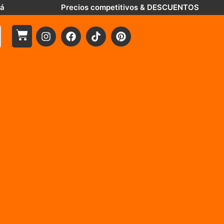
tá
Precios competitivos & DESCUENTOS