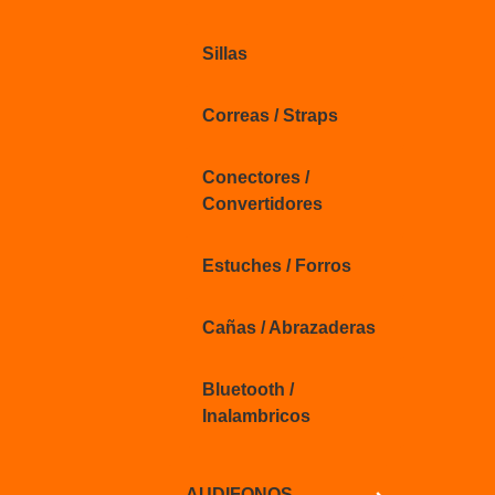
Sillas
Correas / Straps
Conectores /
Convertidores
Estuches / Forros
Cañas / Abrazaderas
Bluetooth /
Inalambricos
AUDIFONOS