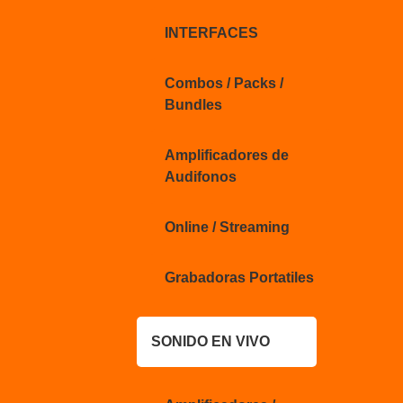
INTERFACES
Combos / Packs /
Bundles
Amplificadores de
Audifonos
Online / Streaming
Grabadoras Portatiles
SONIDO EN VIVO