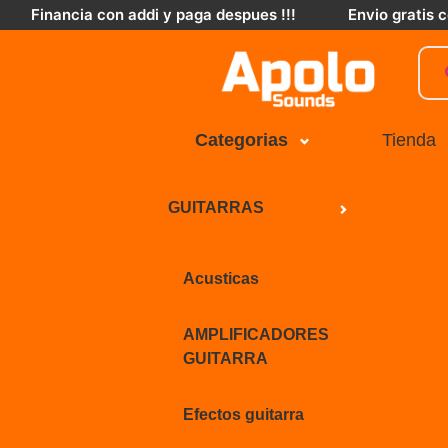
Financia con addi y paga despues !!!
Envio gratis
Categorias
Tienda
GUITARRAS
Acusticas
AMPLIFICADORES
GUITARRA
Efectos guitarra