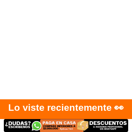
Lo viste recientemente 👀