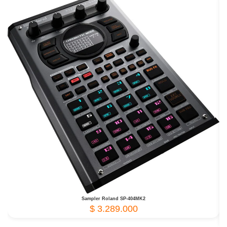
Sampler Roland SP-404MK2
$
3.289.000