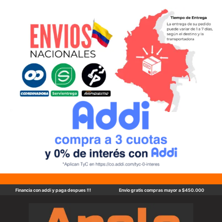
Financia con addi y paga despues !!!
Envio gratis compras mayor a $450.000