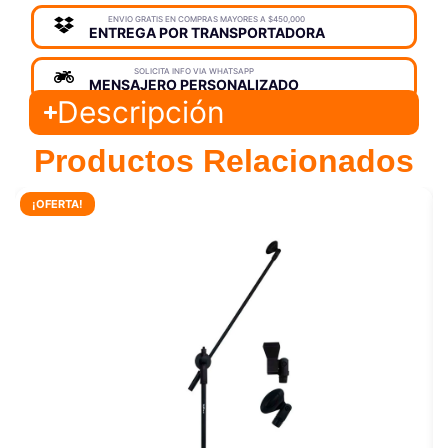
ENVIO GRATIS EN COMPRAS MAYORES A $450,000
ENTREGA POR TRANSPORTADORA
SOLICITA INFO VIA WHATSAPP
MENSAJERO PERSONALIZADO
Descripción
Productos Relacionados
¡OFERTA!