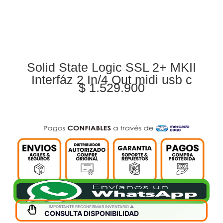
Solid State Logic SSL 2+ MKII
Interfáz 2 In/4 Out midi usb c
$
1.529.900
IMPORTANTE RECONFIRMAR INVENTARIO ⚠️
CONSULTA DISPONIBILIDAD