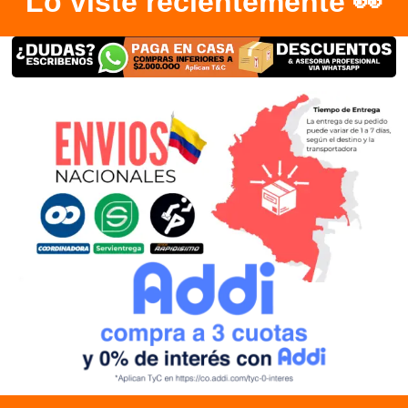
Lo viste recientemente 👀