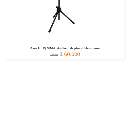
Base Pro Dj SM-20 micrófono de piso doble soporte
$
60.000
$
65.000