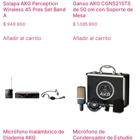
Solapa AKG Perception
Ganso AKG CGN521STS
Wireless 45 Pres Set Band
de 50 cm con Soporte de
A
Mesa
$
949.900
$
1.085.900
Añadir al carrito
Añadir al carrito
Micrófono Inalámbrico de
Micrófono de
Diadema AKG
Condensador de Estudio