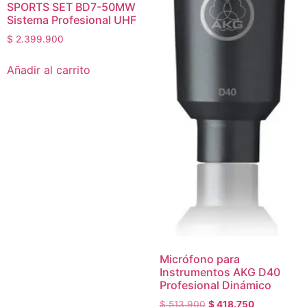
SPORTS SET BD7-50MW
Sistema Profesional UHF
$
2.399.900
Añadir al carrito
Micrófono para
Instrumentos AKG D40
Profesional Dinámico
$
513.900
$
418.750