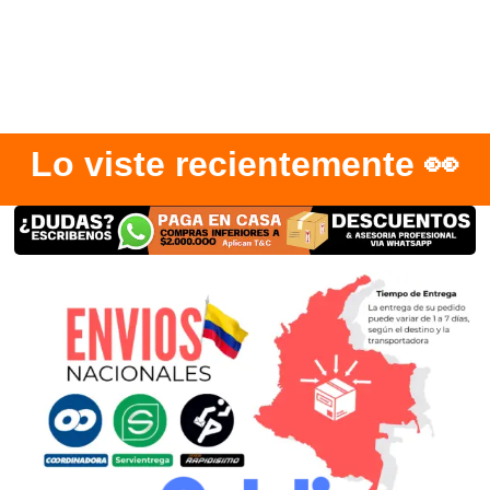
Lo viste recientemente 👀