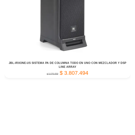
JBL-IRXONE-US SISTEMA PA DE COLUMNA TODO EN UNO CON MEZCLADOR Y DSP
LINE ARRAY
$
3.807.494
$
5.076.659