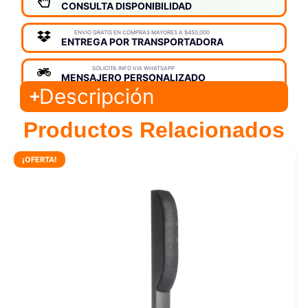
CONSULTA DISPONIBILIDAD
ENVIO GRATIS EN COMPRAS MAYORES A $450,000
ENTREGA POR TRANSPORTADORA
SOLICITA INFO VIA WHATSAPP
MENSAJERO PERSONALIZADO
Descripción
Productos Relacionados
¡OFERTA!