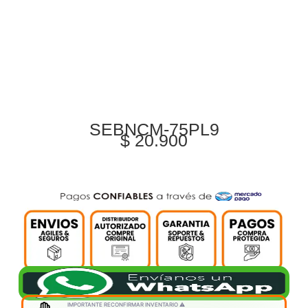
SEBNCM-75PL9
$
20.900
IMPORTANTE RECONFIRMAR INVENTARIO ⚠️