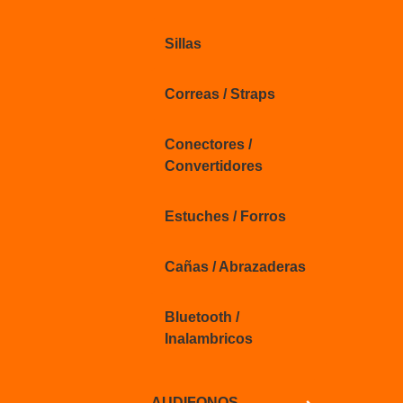
Sillas
Correas / Straps
Conectores /
Convertidores
Estuches / Forros
Cañas / Abrazaderas
Bluetooth /
Inalambricos
AUDIFONOS