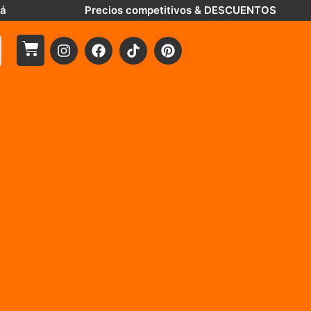
tá
Precios competitivos & DESCUENTOS