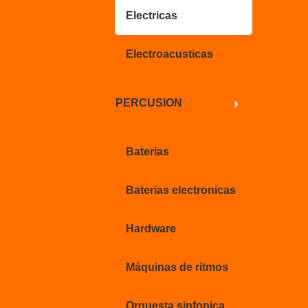
Electricas
Electroacusticas
PERCUSION
Baterias
Baterias electronicas
Hardware
Máquinas de ritmos
Orquesta sinfonica