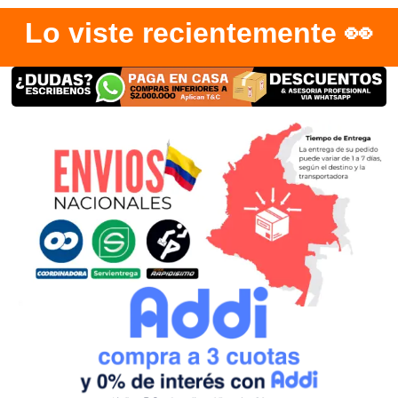
Lo viste recientemente 👀