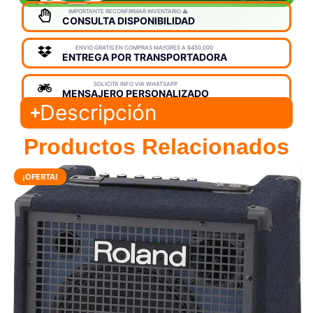
IMPORTANTE RECONFIRMAR INVENTARIO ⚠️
CONSULTA DISPONIBILIDAD
ENVIO GRATIS EN COMPRAS MAYORES A $450,000
ENTREGA POR TRANSPORTADORA
SOLICITA INFO VIA WHATSAPP
MENSAJERO PERSONALIZADO
Descripción
Productos Relacionados
¡OFERTA!