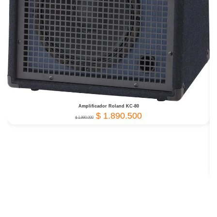
Amplificador Roland KC-80
$
1.890.500
$
1.990.000