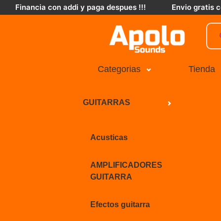
Financia con addi y paga despues !!!
Envio gratis
Categorias
Tienda
GUITARRAS
Acusticas
AMPLIFICADORES
GUITARRA
Efectos guitarra