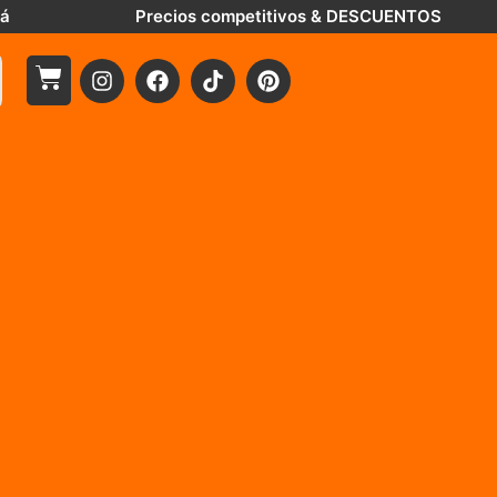
tá
Precios competitivos & DESCUENTOS