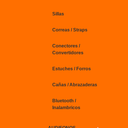
Sillas
Correas / Straps
Conectores /
Convertidores
Estuches / Forros
Cañas / Abrazaderas
Bluetooth /
Inalambricos
AUDIFONOS