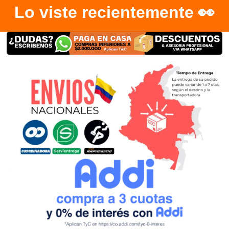
Lo viste recientemente 👀