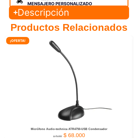
MENSAJERO PERSONALIZADO
Descripción
Productos Relacionados
¡OFERTA!
Micrófono Audio-technica ATR4750-USB Condensador
$
68.000
$
75.000