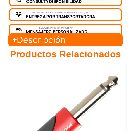
CONSULTA DISPONIBILIDAD
ENVIO GRATIS EN COMPRAS MAYORES A $450,000
ENTREGA POR TRANSPORTADORA
SOLICITA INFO VIA WHATSAPP
MENSAJERO PERSONALIZADO
Descripción
Productos Relacionados