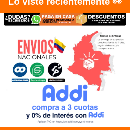
Lo viste recientemente 👀