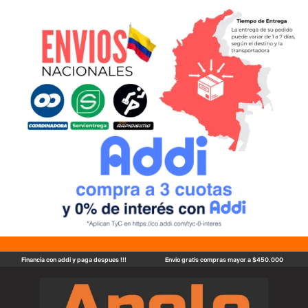
Financia con addi y paga despues !!!
Envio gratis compras mayor a $450.000