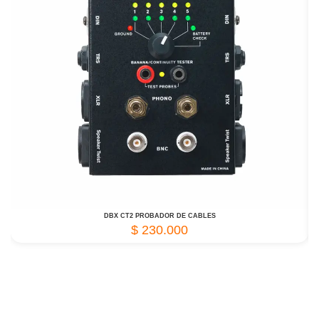
DBX CT2 PROBADOR DE CABLES
$
230.000