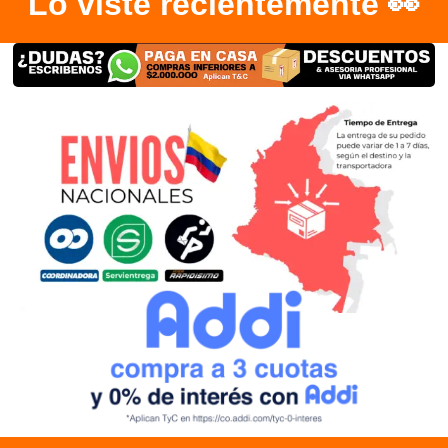
Lo viste recientemente 👀