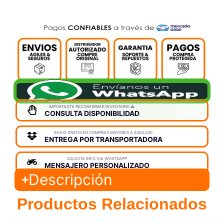
IMPORTANTE RECONFIRMAR INVENTARIO ⚠️
CONSULTA DISPONIBILIDAD
ENVIO GRATIS EN COMPRAS MAYORES A $450,000
ENTREGA POR TRANSPORTADORA
SOLICITA INFO VIA WHATSAPP
MENSAJERO PERSONALIZADO
Descripción
Productos Relacionados