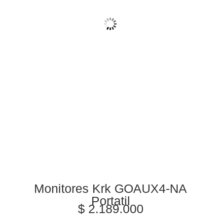
Monitores Krk GOAUX4-NA
Portatil
$
2.189.000