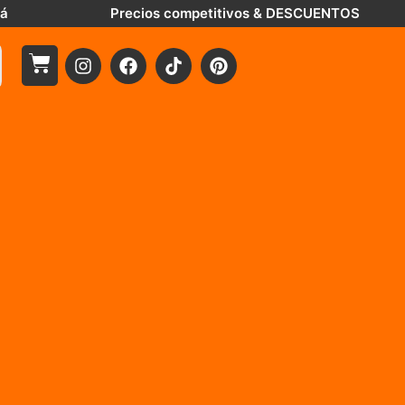
tá
Precios competitivos & DESCUENTOS