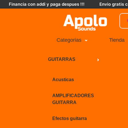
Financia con addi y paga despues !!!
Envio gratis
Categorias
Tienda
GUITARRAS
Acusticas
AMPLIFICADORES
GUITARRA
Efectos guitarra