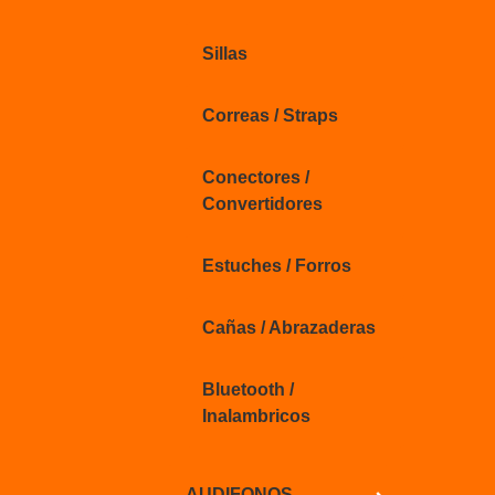
Sillas
Correas / Straps
Conectores /
Convertidores
Estuches / Forros
Cañas / Abrazaderas
Bluetooth /
Inalambricos
AUDIFONOS