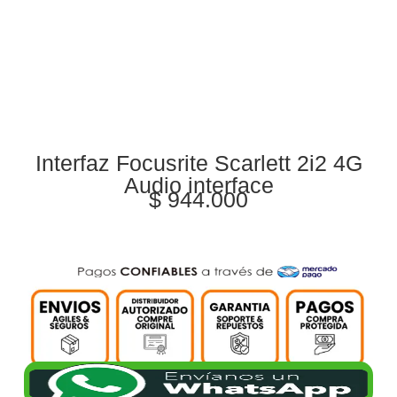
Interfaz Focusrite Scarlett 2i2 4G
Audio interface
$
944.000