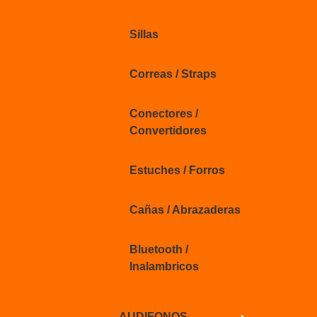
Sillas
Correas / Straps
Conectores /
Convertidores
Estuches / Forros
Cañas / Abrazaderas
Bluetooth /
Inalambricos
AUDIFONOS