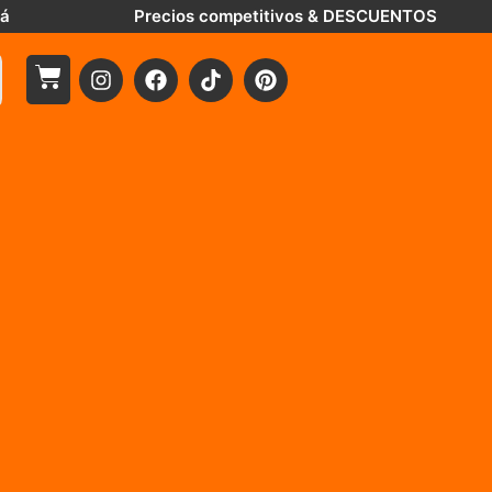
tá
Precios competitivos & DESCUENTOS