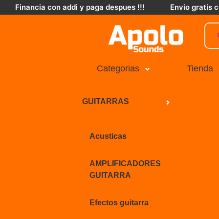
Financia con addi y paga despues !!!
Envio gratis
Categorias
Tienda
GUITARRAS
Acusticas
AMPLIFICADORES
GUITARRA
Efectos guitarra