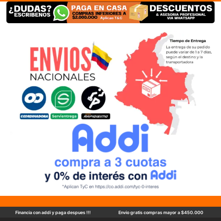
Financia con addi y paga despues !!!
Envio gratis compras mayor a $450.000