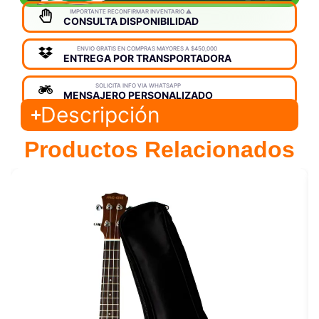
IMPORTANTE RECONFIRMAR INVENTARIO ⚠️
CONSULTA DISPONIBILIDAD
ENVIO GRATIS EN COMPRAS MAYORES A $450,000
ENTREGA POR TRANSPORTADORA
SOLICITA INFO VIA WHATSAPP
MENSAJERO PERSONALIZADO
Descripción
Productos Relacionados