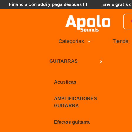
Financia con addi y paga despues !!!
Envio gratis
Categorias
Tienda
GUITARRAS
Acusticas
AMPLIFICADORES
GUITARRA
Efectos guitarra