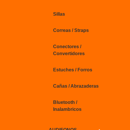
Sillas
Correas / Straps
Conectores /
Convertidores
Estuches / Forros
Cañas / Abrazaderas
Bluetooth /
Inalambricos
AUDIFONOS