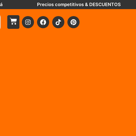
tá
Precios competitivos & DESCUENTOS