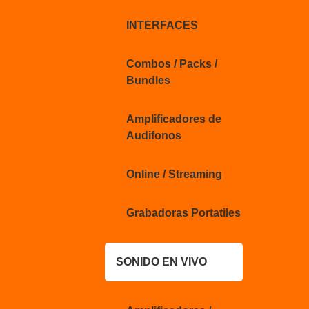
INTERFACES
Combos / Packs /
Bundles
Amplificadores de
Audifonos
Online / Streaming
Grabadoras Portatiles
SONIDO EN VIVO