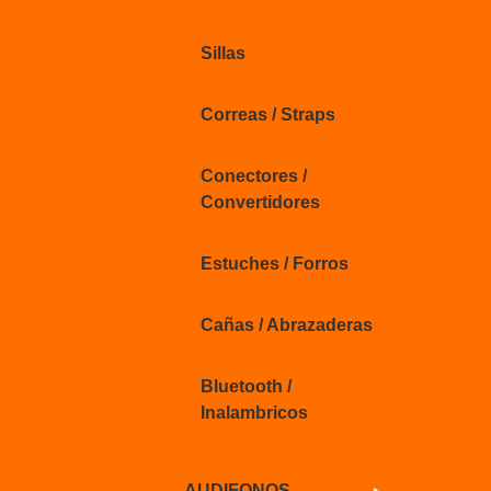
Sillas
Correas / Straps
Conectores /
Convertidores
Estuches / Forros
Cañas / Abrazaderas
Bluetooth /
Inalambricos
AUDIFONOS