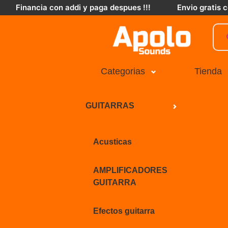
Financia con addi y paga despues !!!
Envio gratis
Categorias
Tienda
GUITARRAS
Acusticas
AMPLIFICADORES
GUITARRA
Efectos guitarra