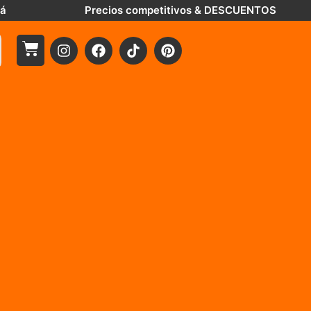
tá
Precios competitivos & DESCUENTOS