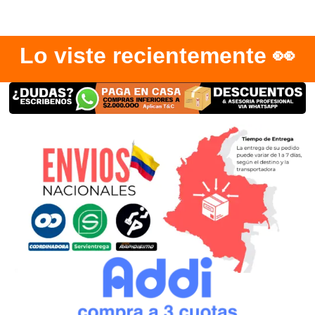
Lo viste recientemente 👀