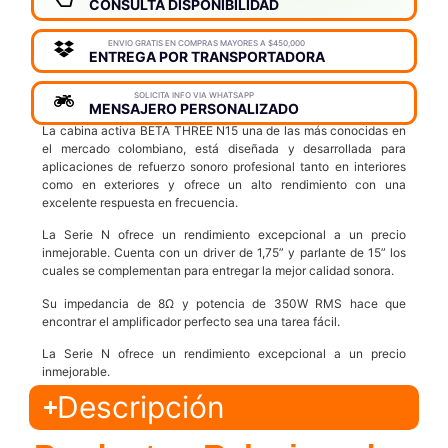
CONSULTA DISPONIBILIDAD
ENVIO GRATIS EN COMPRAS MAYORES A $450,000
ENTREGA POR TRANSPORTADORA
SOLICITA INFO VIA WHATSAPP
MENSAJERO PERSONALIZADO
La cabina activa BETA THREE N15 una de las más conocidas en
el mercado colombiano, está diseñada y desarrollada para
aplicaciones de refuerzo sonoro profesional tanto en interiores
como en exteriores y ofrece un alto rendimiento con una
excelente respuesta en frecuencia.
La Serie N ofrece un rendimiento excepcional a un precio
inmejorable. Cuenta con un driver de 1,75” y parlante de 15” los
cuales se complementan para entregar la mejor calidad sonora.
Su impedancia de 8Ω y potencia de 350W RMS hace que
encontrar el amplificador perfecto sea una tarea fácil.
La Serie N ofrece un rendimiento excepcional a un precio
inmejorable.
Descripción