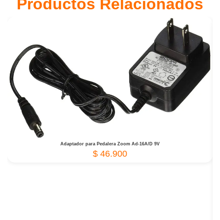
Productos Relacionados
Adaptador para Pedalera Zoom Ad-16A/D 9V
$
46.900