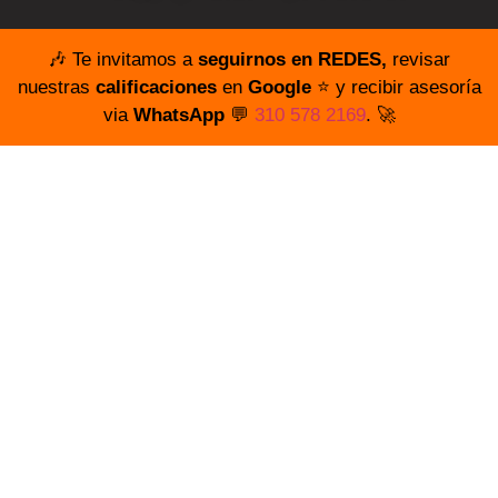
🎶 Te invitamos a
seguirnos en REDES,
revisar
nuestras
calificaciones
en
Google
⭐️ y recibir asesoría
via
WhatsApp
💬
310 578 2169
. 🚀