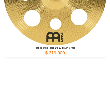
Platillo Meinl Hcs De 16 Trash Crash
$
319.000