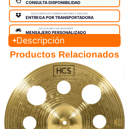
CONSULTA DISPONIBILIDAD
ENVIO GRATIS EN COMPRAS MAYORES A $450,000
ENTREGA POR TRANSPORTADORA
SOLICITA INFO VIA WHATSAPP
MENSAJERO PERSONALIZADO
Descripción
Productos Relacionados