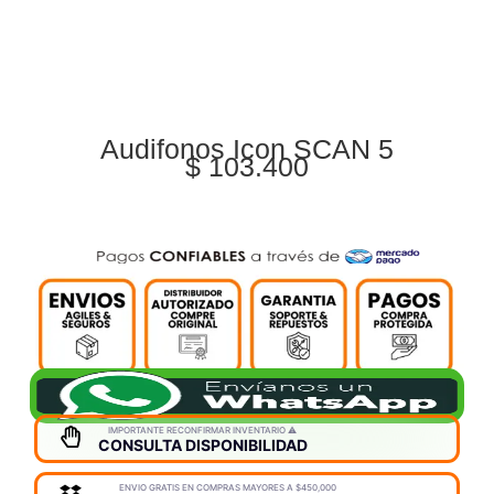
Audifonos Icon SCAN 5
$
103.400
IMPORTANTE RECONFIRMAR INVENTARIO ⚠️
CONSULTA DISPONIBILIDAD
ENVIO GRATIS EN COMPRAS MAYORES A $450,000