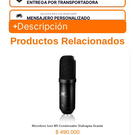
ENTREGA POR TRANSPORTADORA
SOLICITA INFO VIA WHATSAPP
MENSAJERO PERSONALIZADO
Descripción
Productos Relacionados
Microfono Icon M5 Condensador Diafragma Grande
$
490.000