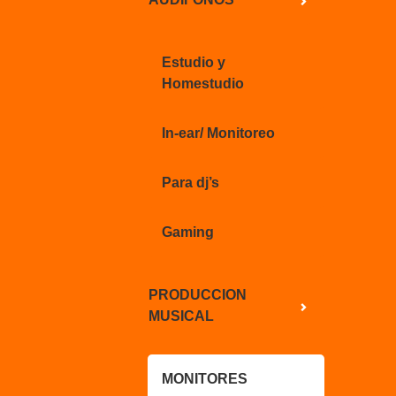
Estudio y
Homestudio
In-ear/ Monitoreo
Para dj’s
Gaming
PRODUCCION
MUSICAL
MONITORES