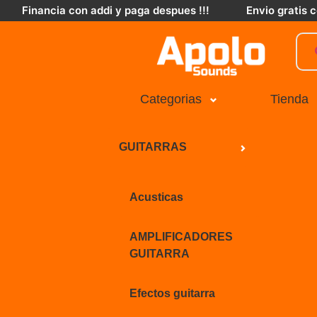
Financia con addi y paga despues !!!
Envio gratis
Categorias
Tienda
GUITARRAS
Acusticas
AMPLIFICADORES
GUITARRA
Efectos guitarra