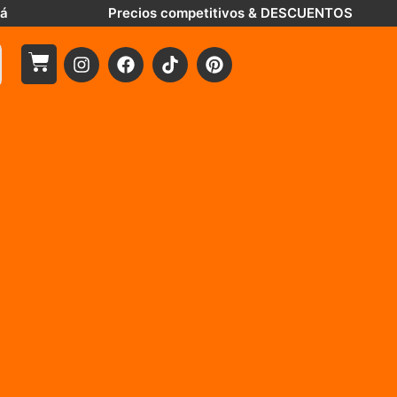
tá
Precios competitivos & DESCUENTOS