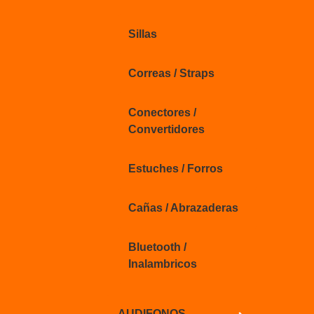
Sillas
Correas / Straps
Conectores /
Convertidores
Estuches / Forros
Cañas / Abrazaderas
Bluetooth /
Inalambricos
AUDIFONOS