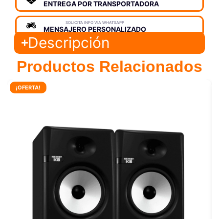
ENTREGA POR TRANSPORTADORA
SOLICITA INFO VIA WHATSAPP
MENSAJERO PERSONALIZADO
Descripción
Productos Relacionados
¡OFERTA!