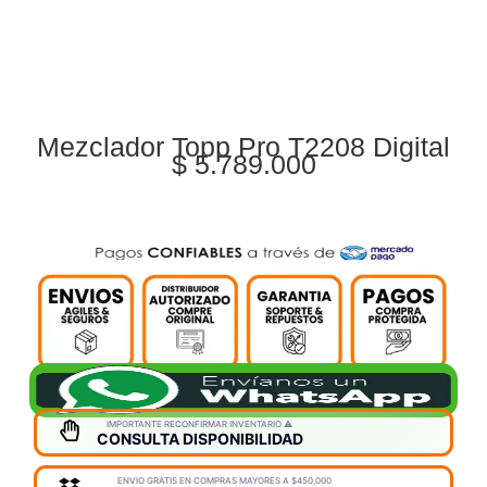
Mezclador Topp Pro T2208 Digital
$
5.789.000
IMPORTANTE RECONFIRMAR INVENTARIO ⚠️
CONSULTA DISPONIBILIDAD
ENVIO GRATIS EN COMPRAS MAYORES A $450,000