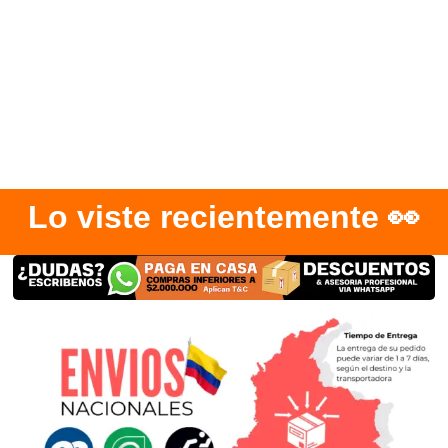
Lo viste recientemente 👀