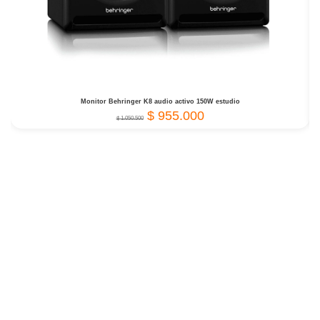
Monitor Behringer K8 audio activo 150W estudio
$
955.000
$
1.050.500