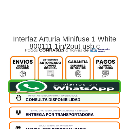
Interfaz Arturia Minifuse 1 White
800111 1in/2out usb c
IMPORTANTE RECONFIRMAR INVENTARIO ⚠️
CONSULTA DISPONIBILIDAD
ENVIO GRATIS EN COMPRAS MAYORES A $450,000
ENTREGA POR TRANSPORTADORA
SOLICITA INFO VIA WHATSAPP