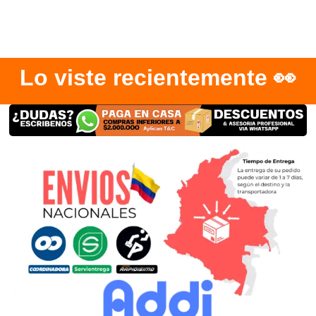
Lo viste recientemente 👀