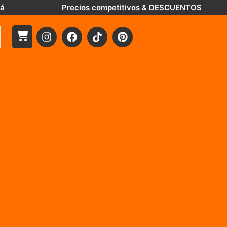
tá
Precios competitivos & DESCUENTOS