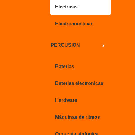
Electricas
Electroacusticas
PERCUSION
Baterias
Baterias electronicas
Hardware
Máquinas de ritmos
Orquesta sinfonica