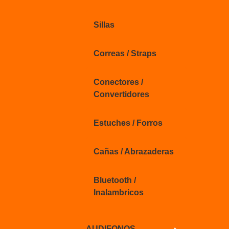
Sillas
Correas / Straps
Conectores /
Convertidores
Estuches / Forros
Cañas / Abrazaderas
Bluetooth /
Inalambricos
AUDIFONOS