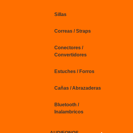
Sillas
Correas / Straps
Conectores /
Convertidores
Estuches / Forros
Cañas / Abrazaderas
Bluetooth /
Inalambricos
AUDIFONOS