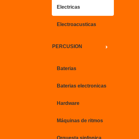
Electricas
Electroacusticas
PERCUSION
Baterias
Baterias electronicas
Hardware
Máquinas de ritmos
Orquesta sinfonica