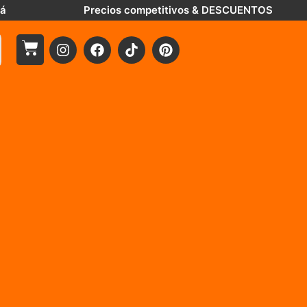
tá
Precios competitivos & DESCUENTOS