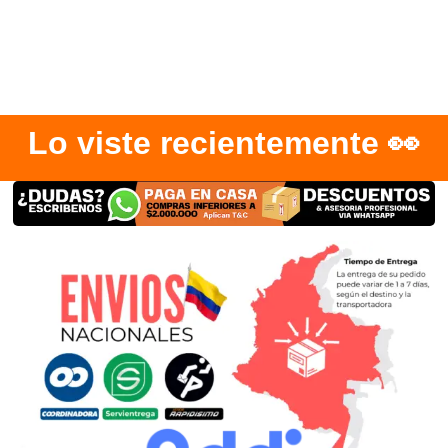
Lo viste recientemente 👀