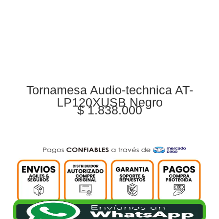
Tornamesa Audio-technica AT-
LP120XUSB Negro
$
1.838.000