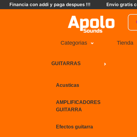
Financia con addi y paga despues !!!
Envio gratis
Categorias
Tienda
GUITARRAS
Acusticas
AMPLIFICADORES
GUITARRA
Efectos guitarra