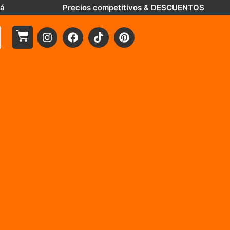
tá
Precios competitivos & DESCUENTOS