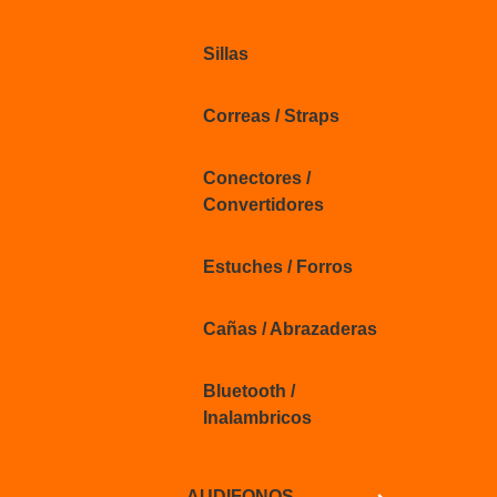
Sillas
Correas / Straps
Conectores /
Convertidores
Estuches / Forros
Cañas / Abrazaderas
Bluetooth /
Inalambricos
AUDIFONOS