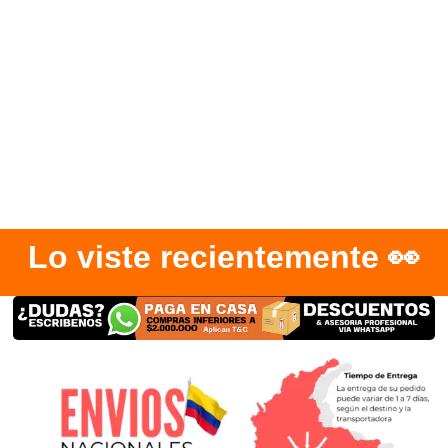
Lo viste recientemente 👀