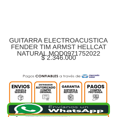
GUITARRA ELECTROACUSTICA
FENDER TIM ARMST HELLCAT
NATURAL MOD0971752022
$
2.346.000