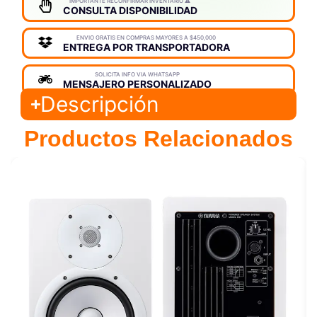
IMPORTANTE RECONFIRMAR INVENTARIO ⚠️
CONSULTA DISPONIBILIDAD
ENVIO GRATIS EN COMPRAS MAYORES A $450,000
ENTREGA POR TRANSPORTADORA
SOLICITA INFO VIA WHATSAPP
MENSAJERO PERSONALIZADO
Descripción
Productos Relacionados