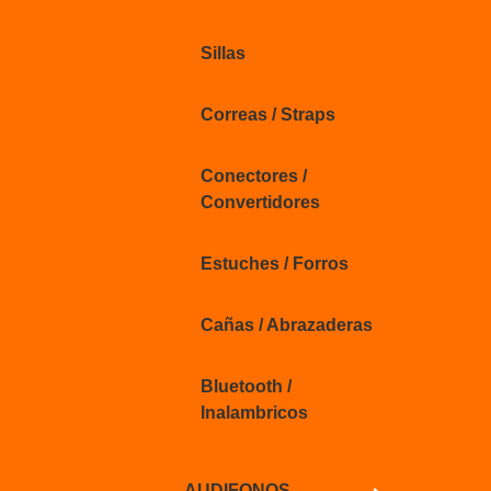
Sillas
Correas / Straps
Conectores /
Convertidores
Estuches / Forros
Cañas / Abrazaderas
Bluetooth /
Inalambricos
AUDIFONOS