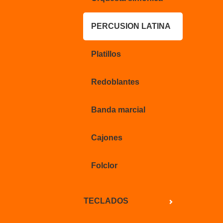
PERCUSION LATINA
Platillos
Redoblantes
Banda marcial
Cajones
Folclor
TECLADOS