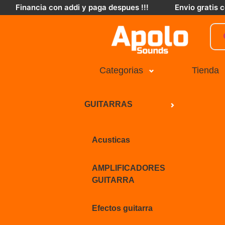
Financia con addi y paga despues !!!
Envio gratis
Categorias
Tienda
GUITARRAS
Acusticas
AMPLIFICADORES
GUITARRA
Efectos guitarra