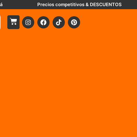
tá
Precios competitivos & DESCUENTOS