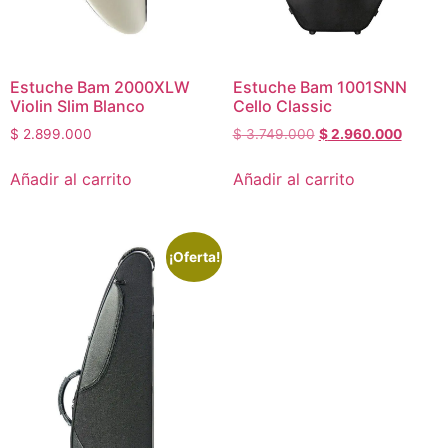
Estuche Bam 2000XLW
Estuche Bam 1001SNN
Violin Slim Blanco
Cello Classic
$
2.899.000
$
3.749.000
$
2.960.000
Añadir al carrito
Añadir al carrito
¡Oferta!