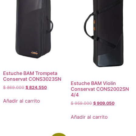
Estuche BAM Trompeta
Conservat CONS3023SN
Estuche BAM Violin
$
869.000
$
824.550
Conservat CONS2002SN
4/4
Añadir al carrito
$
959.000
$
909.050
Añadir al carrito