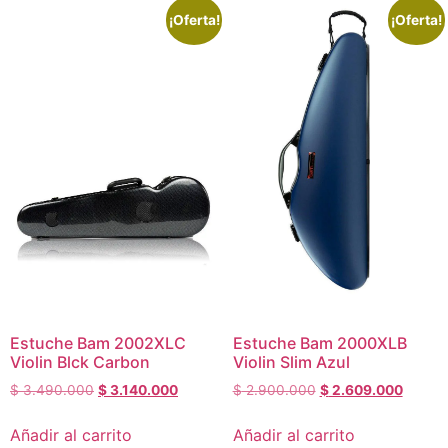
¡Oferta!
¡Oferta!
Estuche Bam 2002XLC
Estuche Bam 2000XLB
Violin Blck Carbon
Violin Slim Azul
$
3.490.000
$
3.140.000
$
2.900.000
$
2.609.000
Añadir al carrito
Añadir al carrito