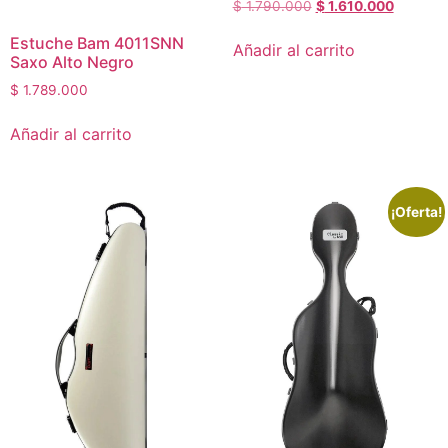
$
1.790.000
$
1.610.000
Estuche Bam 4011SNN
Añadir al carrito
Saxo Alto Negro
$
1.789.000
Añadir al carrito
¡Oferta!