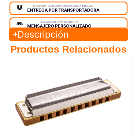
ENVIO GRATIS EN COMPRAS MAYORES A $450,000
ENTREGA POR TRANSPORTADORA
SOLICITA INFO VIA WHATSAPP
MENSAJERO PERSONALIZADO
Descripción
Productos Relacionados