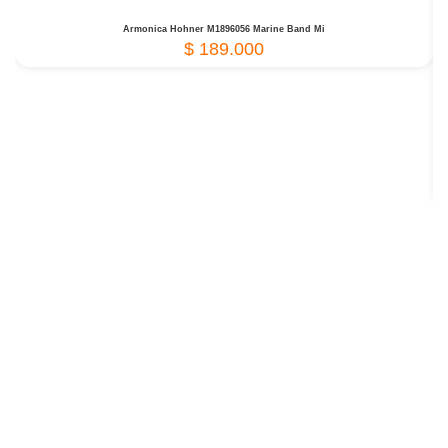
Armonica Hohner M1896056 Marine Band Mi
$
189.000