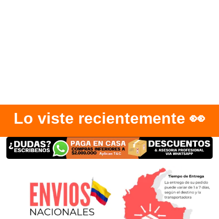
Lo viste recientemente 👀