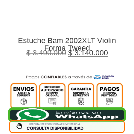
Estuche Bam 2002XLT Violin
Forma Tweed
$
3.490.000
$
3.140.000
IMPORTANTE RECONFIRMAR INVENTARIO ⚠️
CONSULTA DISPONIBILIDAD