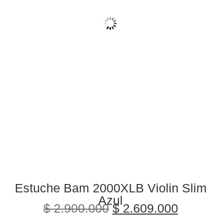
Estuche Bam 2000XLB Violin Slim
Azul
$
2.900.000
$
2.609.000