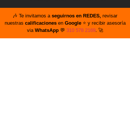
🎶 Te invitamos a
seguirnos en REDES,
revisar
nuestras
calificaciones
en
Google
⭐️ y recibir asesoría
via
WhatsApp
💬
310 578 2169
. 🚀