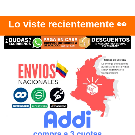
Lo viste recientemente 👀