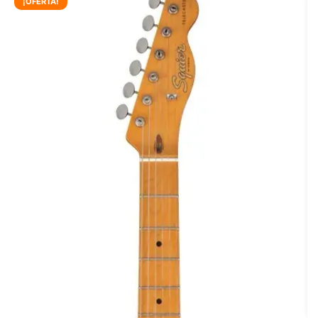
¡OFERTA!