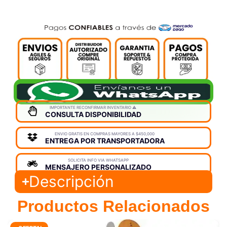
IMPORTANTE RECONFIRMAR INVENTARIO ⚠️
CONSULTA DISPONIBILIDAD
ENVIO GRATIS EN COMPRAS MAYORES A $450,000
ENTREGA POR TRANSPORTADORA
SOLICITA INFO VIA WHATSAPP
MENSAJERO PERSONALIZADO
Descripción
Productos Relacionados