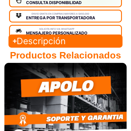
CONSULTA DISPONIBILIDAD
ENVIO GRATIS EN COMPRAS MAYORES A $450,000
ENTREGA POR TRANSPORTADORA
SOLICITA INFO VIA WHATSAPP
MENSAJERO PERSONALIZADO
Descripción
Productos Relacionados