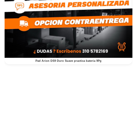
Pad Arion DS9 Duro Suave practica bateria 9Pg