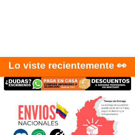
Lo viste recientemente 👀