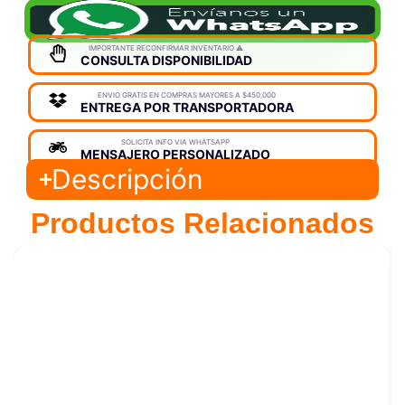
IMPORTANTE RECONFIRMAR INVENTARIO ⚠️
CONSULTA DISPONIBILIDAD
ENVIO GRATIS EN COMPRAS MAYORES A $450,000
ENTREGA POR TRANSPORTADORA
SOLICITA INFO VIA WHATSAPP
MENSAJERO PERSONALIZADO
Descripción
Productos Relacionados