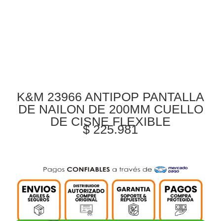
K&M 23966 ANTIPOP PANTALLA
DE NAILON DE 200MM CUELLO
DE CISNE FLEXIBLE
$
225.981