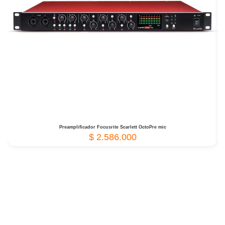
Preamplificador Focusrite Scarlett OctoPre mic
$
2.586.000