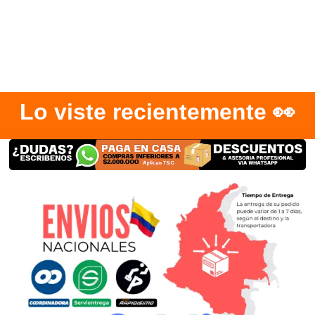
Lo viste recientemente 👀