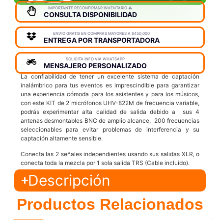
IMPORTANTE RECONFIRMAR INVENTARIO ⚠️
CONSULTA DISPONIBILIDAD
ENVIO GRATIS EN COMPRAS MAYORES A $450,000
ENTREGA POR TRANSPORTADORA
SOLICITA INFO VIA WHATSAPP
MENSAJERO PERSONALIZADO
La confiabilidad de tener un excelente sistema de captación
inalámbrico para tus eventos es imprescindible para garantizar
una experiencia cómoda para los asistentes y para los músicos,
con este KIT de 2 micrófonos UHV-822M de frecuencia variable,
podrás experimentar alta calidad de salida debido a sus 4
antenas desmontables BNC de amplio alcance, 200 frecuencias
seleccionables para evitar problemas de interferencia y su
captación altamente sensible.
Conecta las 2 señales independientes usando sus salidas XLR, o
conecta toda la mezcla por 1 sola salida TRS (Cable incluido).
Descripción
Productos Relacionados