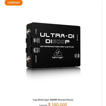
¡OFERTA!
Caja Behringer DI600P Directa Pasiva
$
180.000
$
201.000