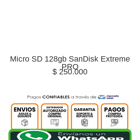
Micro SD 128gb SanDisk Extreme
PRO
$
250.000