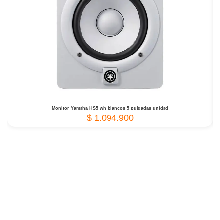
Monitor Yamaha HS5 wh blancos 5 pulgadas unidad
$
1.094.900