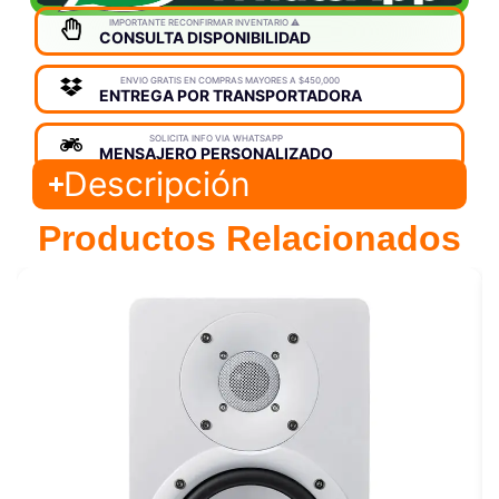
IMPORTANTE RECONFIRMAR INVENTARIO ⚠️
CONSULTA DISPONIBILIDAD
ENVIO GRATIS EN COMPRAS MAYORES A $450,000
ENTREGA POR TRANSPORTADORA
SOLICITA INFO VIA WHATSAPP
MENSAJERO PERSONALIZADO
Descripción
Productos Relacionados