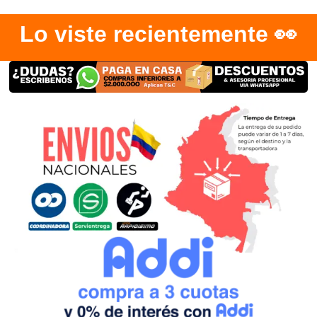
Lo viste recientemente 👀