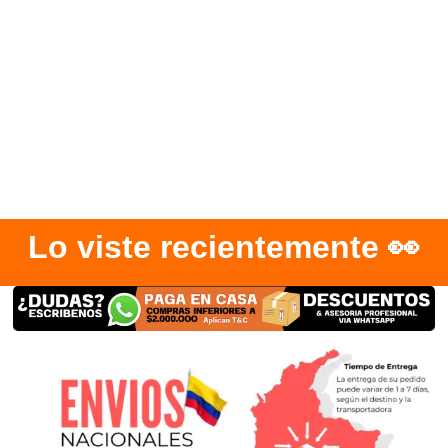
Lo viste recientemente 👀