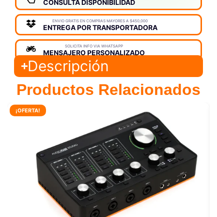
CONSULTA DISPONIBILIDAD
ENVIO GRATIS EN COMPRAS MAYORES A $450,000
ENTREGA POR TRANSPORTADORA
SOLICITA INFO VIA WHATSAPP
MENSAJERO PERSONALIZADO
Descripción
Productos Relacionados
¡OFERTA!