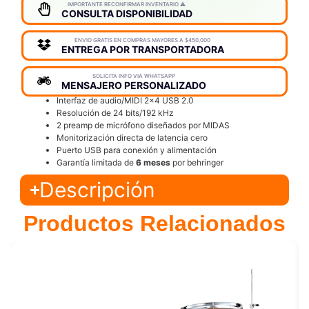
IMPORTANTE RECONFIRMAR INVENTARIO ⚠️
CONSULTA DISPONIBILIDAD
ENVIO GRATIS EN COMPRAS MAYORES A $450,000
ENTREGA POR TRANSPORTADORA
SOLICITA INFO VIA WHATSAPP
MENSAJERO PERSONALIZADO
Interfaz de audio/MIDI 2×4 USB 2.0
Resolución de 24 bits/192 kHz
2 preamp de micrófono diseñados por MIDAS
Monitorización directa de latencia cero
Puerto USB para conexión y alimentación
Garantía limitada de
6 meses
por behringer
Descripción
Productos Relacionados