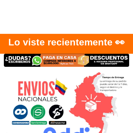
Lo viste recientemente 👀