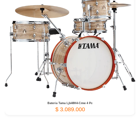
Bateria Tama Ljk48H4-Cmw 4 Pc
$
3.089.000