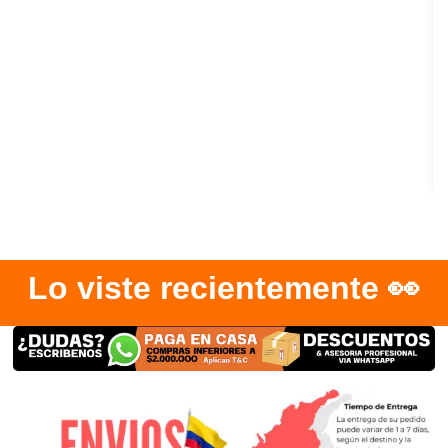
Lo viste recientemente 👀