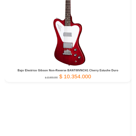
Bajo Electrico Gibson Non-Reverse BANT00VNCH1 Cherry Estuche Duro
$
10.354.000
$
10.900.000