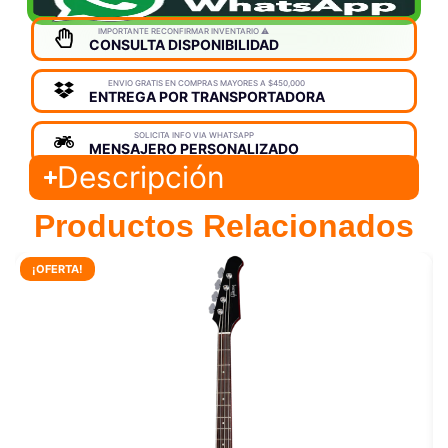
IMPORTANTE RECONFIRMAR INVENTARIO ⚠️
CONSULTA DISPONIBILIDAD
ENVIO GRATIS EN COMPRAS MAYORES A $450,000
ENTREGA POR TRANSPORTADORA
SOLICITA INFO VIA WHATSAPP
MENSAJERO PERSONALIZADO
Descripción
Productos Relacionados
¡OFERTA!