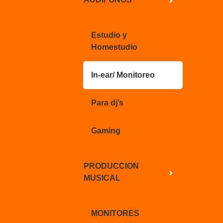
Estudio y
Homestudio
In-ear/ Monitoreo
Para dj’s
Gaming
PRODUCCION
MUSICAL
MONITORES