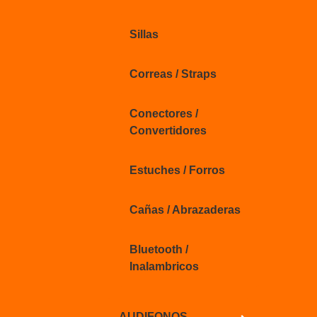
Sillas
Correas / Straps
Conectores /
Convertidores
Estuches / Forros
Cañas / Abrazaderas
Bluetooth /
Inalambricos
AUDIFONOS