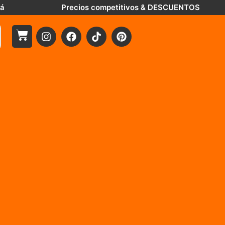
tá
Precios competitivos & DESCUENTOS