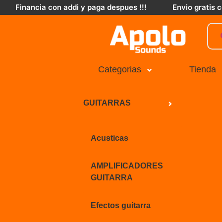
Financia con addi y paga despues !!!
Envio gratis
Categorias
Tienda
GUITARRAS
Acusticas
AMPLIFICADORES
GUITARRA
Efectos guitarra