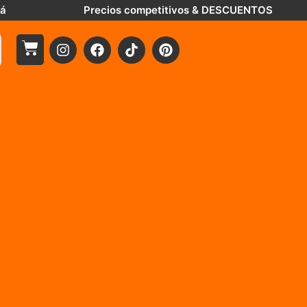
tá
Precios competitivos & DESCUENTOS