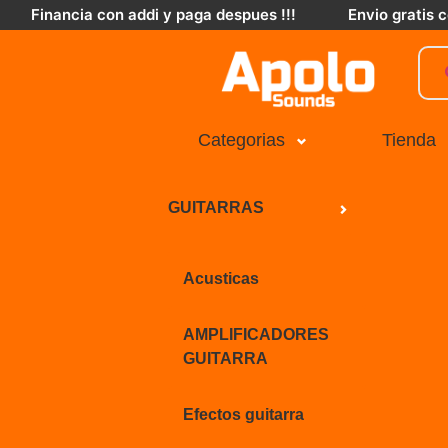
Financia con addi y paga despues !!!
Envio gratis
Categorias
Tienda
GUITARRAS
Acusticas
AMPLIFICADORES
GUITARRA
Efectos guitarra