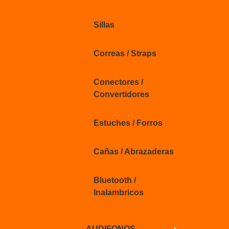
Sillas
Correas / Straps
Conectores /
Convertidores
Estuches / Forros
Cañas / Abrazaderas
Bluetooth /
Inalambricos
AUDIFONOS