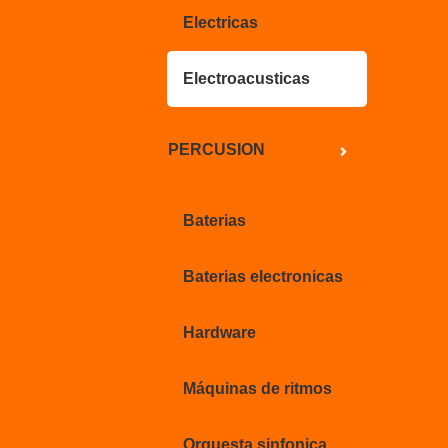
Electricas
Electroacusticas
PERCUSION
Baterias
Baterias electronicas
Hardware
Máquinas de ritmos
Orquesta sinfonica