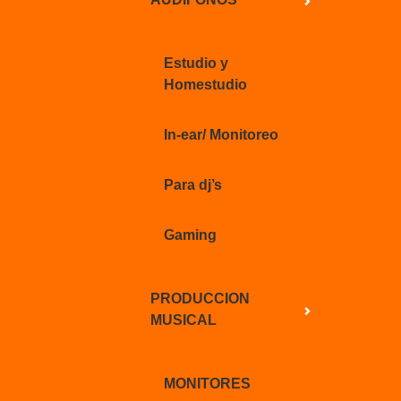
Estudio y
Homestudio
In-ear/ Monitoreo
Para dj’s
Gaming
PRODUCCION
MUSICAL
MONITORES